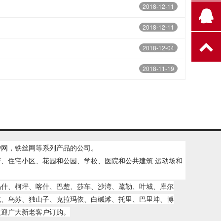
2018-12-11
2018-12-11
2018-12-04
2018-11-19
护网，铁丝网等系列产品的公司。
、住宅小区、花园和公园、学校、医院和公共建筑 运动场和
乌什、柯坪、喀什、巴楚、莎车、沙湾、疏勒、叶城、库尔
屯、乌苏、独山子、克拉玛依、白碱滩、托里、巴里坤、博
欢迎广大新老客户订购。