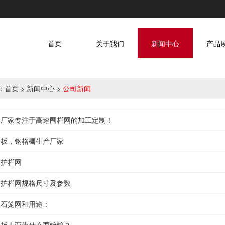
首页
关于我们
新闻中心
产品
：
首页
>
新闻中心
>
公司新闻
体厂家专注于高速围栏网的加工定制！
格板，钢格栅生产厂家
速护栏网
路护栏网规格尺寸及参数
丝石笼网和用途：